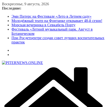
Перейти
Воскресенье, 9 августа, 2026
к
Последние:
содержимому
Эми Питерс на Фестивале «Лето в Летнем саду»
Молодёжный театр на Фонтанке открывает 48-й сезон!
Морская вечеринка в Севкабель Порту
Фестиваль «Летний музыкальный парк. Август в
Ботаническом
При Росдетцентре создан совет лучших воспитательных
практик