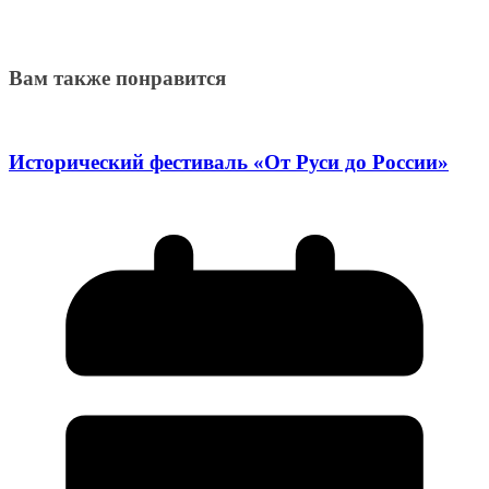
Вам также понравится
Исторический фестиваль «От Руси до России»