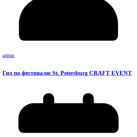
admin
Гид по фестивалю St. Petersburg CRAFT EVENT