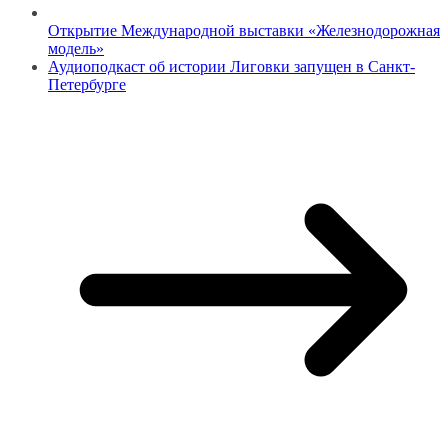
Открытие Международной выставки «Железнодорожная
модель»
Аудиоподкаст об истории Лиговки запущен в Санкт-
Петербурге