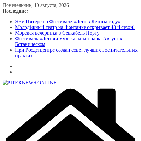
Перейти
Понедельник, 10 августа, 2026
к
Последние:
содержимому
Эми Питерс на Фестивале «Лето в Летнем саду»
Молодёжный театр на Фонтанке открывает 48-й сезон!
Морская вечеринка в Севкабель Порту
Фестиваль «Летний музыкальный парк. Август в
Ботаническом
При Росдетцентре создан совет лучших воспитательных
практик