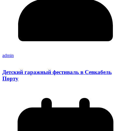
admin
Детский гаражный фестиваль в Севкабель
Порту