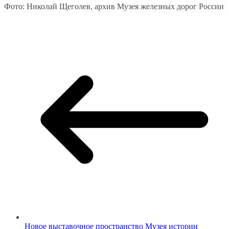
Фото: Николай Щеголев, архив Музея железных дорог России
Новое выставочное пространство Музея истории