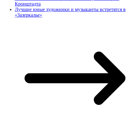
Кронштадта
Лучшие юные художники и музыканты встретятся в
«Зазеркалье»