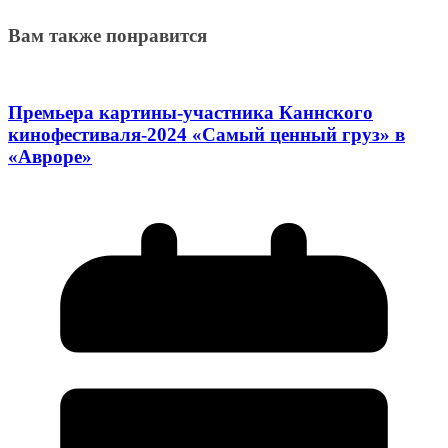
Вам также понравится
Премьера картины-участника Каннского
кинофестиваля-2024 «Самый ценный груз» в
«Авроре»