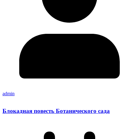
admin
Блокадная повесть Ботанического сада