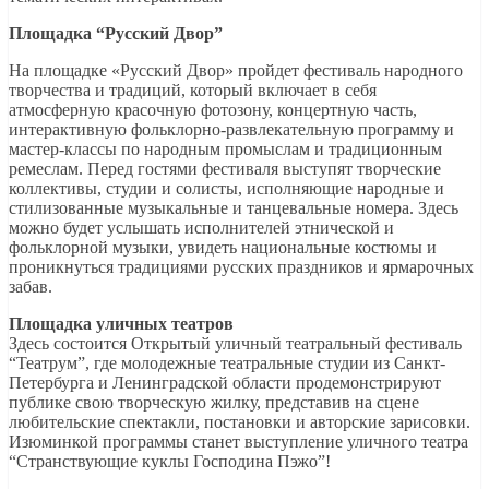
Площадка “Русский Двор”
На площадке «Русский Двор» пройдет фестиваль народного
творчества и традиций, который включает в себя
атмосферную красочную фотозону, концертную часть,
интерактивную фольклорно-развлекательную программу и
мастер-классы по народным промыслам и традиционным
ремеслам. Перед гостями фестиваля выступят творческие
коллективы, студии и солисты, исполняющие народные и
стилизованные музыкальные и танцевальные номера. Здесь
можно будет услышать исполнителей этнической и
фольклорной музыки, увидеть национальные костюмы и
проникнуться традициями русских праздников и ярмарочных
забав.
Площадка уличных театров
Здесь состоится Открытый уличный театральный фестиваль
“Театрум”, где молодежные театральные студии из Санкт-
Петербурга и Ленинградской области продемонстрируют
публике свою творческую жилку, представив на сцене
любительские спектакли, постановки и авторские зарисовки.
Изюминкой программы станет выступление уличного театра
“Странствующие куклы Господина Пэжо”!