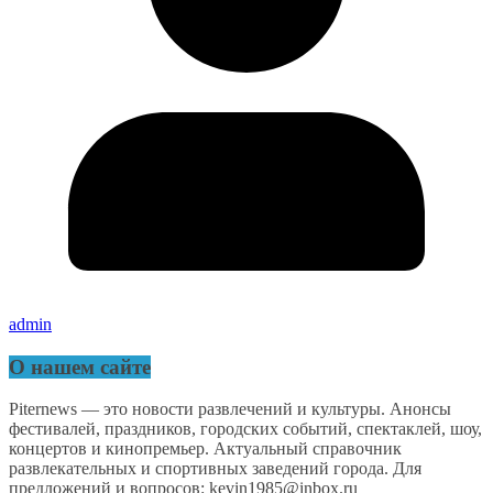
admin
О нашем сайте
Piternews — это новости развлечений и культуры. Анонсы
фестивалей, праздников, городских событий, спектаклей, шоу,
концертов и кинопремьер. Актуальный справочник
развлекательных и спортивных заведений города. Для
предложений и вопросов: kevin1985@inbox.ru