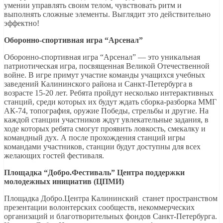
умении управлять своим телом, чувствовать ритм и
выполнять сложные элементы. Выглядит это действительно
эффектно!
Оборонно-спортивная игра “Арсенал”
Оборонно-спортивная игра “Арсенал” — это уникальная
патриотическая игра, посвященная Великой Отечественной
войне. В игре примут участие команды учащихся учебных
заведений Калининского района и Санкт-Петербурга в
возрасте 15-20 лет. Ребята пройдут несколько интерактивных
станций, среди которых их будут ждать сборка-разборка ММГ
АК-74, топография, оружие Победы, стрельбы и другие. На
каждой станции участников ждут увлекательные задания, в
ходе которых ребята смогут проявить ловкость, смекалку и
командный дух. А после прохождения станций игры
командами участников, станции будут доступны для всех
желающих гостей фестиваля.
Площадка “Добро.Фестиваль” Центра поддержки
молодежных инициатив (ЦПМИ)
Площадка Добро.Центра Калининский станет пространством
презентации волонтерских сообществ, некоммерческих
организаций и благотворительных фондов Санкт-Петербурга.