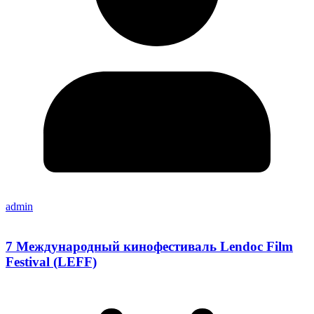
admin
7 Международный кинофестиваль Lendoc Film
Festival (LEFF)