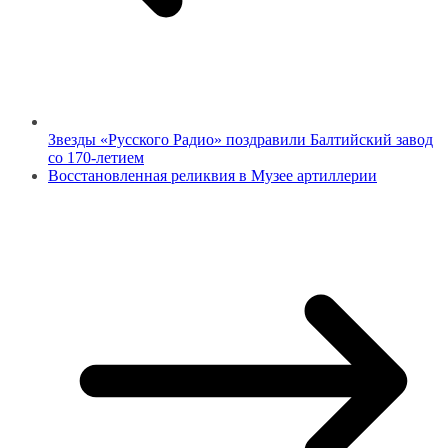
Звезды «Русского Радио» поздравили Балтийский завод
со 170-летием
Восстановленная реликвия в Музее артиллерии