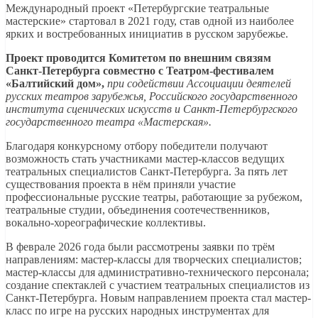
Международный проект «Петербургские театральные
мастерские» стартовал в 2021 году, став одной из наиболее
ярких и востребованных инициатив в русском зарубежье.
Проект проводится Комитетом по внешним связям
Санкт‑Петербурга совместно с Театром-фестивалем
«Балтийский дом»,
при содействии Ассоциации деятелей
русских театров зарубежья, Российского государственного
института сценических искусств и Санкт-Петербургского
государственного театра «Мастерская».
Благодаря конкурсному отбору победители получают
возможность стать участниками мастер-классов ведущих
театральных специалистов Санкт‑Петербурга. За пять лет
существования проекта в нём приняли участие
профессиональные русские театры, работающие за рубежом,
театральные студии, объединения соотечественников,
вокально-хореографические коллективы.
В феврале 2026 года были рассмотрены заявки по трём
направлениям: мастер-классы для творческих специалистов;
мастер-классы для административно-технического персонала;
создание спектаклей с участием театральных специалистов из
Санкт‑Петербурга. Новым направлением проекта стал мастер-
класс по игре на русских народных инструментах для