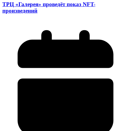
ТРЦ «Галерея» проведёт показ NFT-
произведений