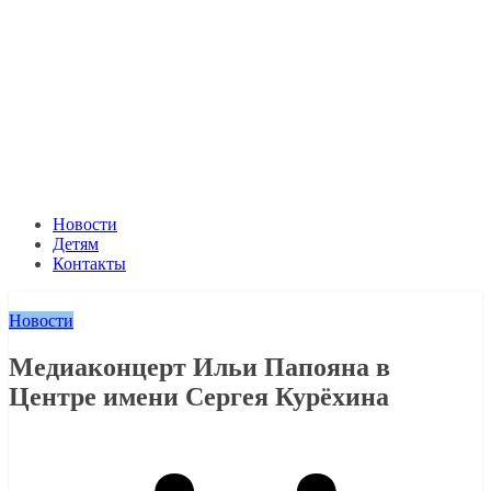
Новости
Детям
Контакты
Новости
Медиаконцерт Ильи Папояна в
Центре имени Сергея Курёхина