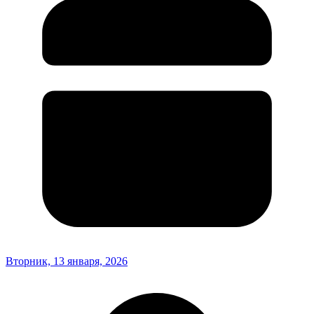
Вторник, 13 января, 2026