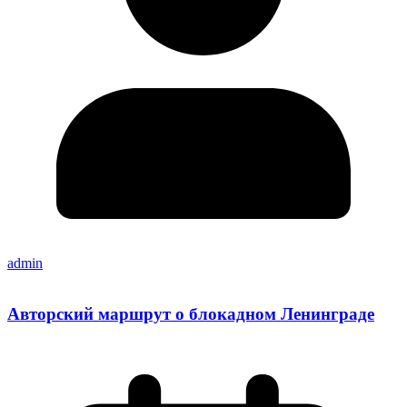
admin
Авторский маршрут о блокадном Ленинграде