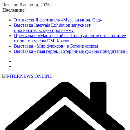
Перейти
Четверг, 6 августа, 2026
к
Последние:
содержимому
Этнический фестиваль «Музыка мира. Сад»
Выставка Intervals Exhibition запускает
просветительскую программу
Премьера в «Мастерской»: «Преступление и наказание»
с новым курсом Г.М. Козлова
Выставка «Мир флоксов» в Ботаническом
Выставка «Имя героя. Потерянные судьбы победителей»