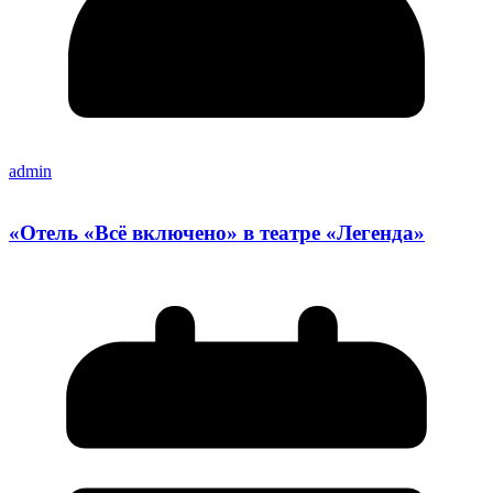
admin
«Отель «Всё включено» в театре «Легенда»