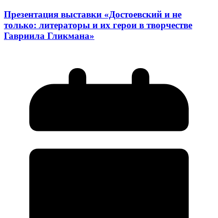
Презентация выставки «Достоевский и не
только: литераторы и их герои в творчестве
Гавриила Гликмана»