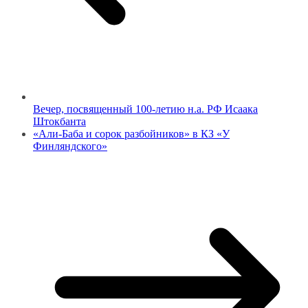
Вечер, посвященный 100-летию н.а. РФ Исаака
Штокбанта
«Али-Баба и сорок разбойников» в КЗ «У
Финляндского»