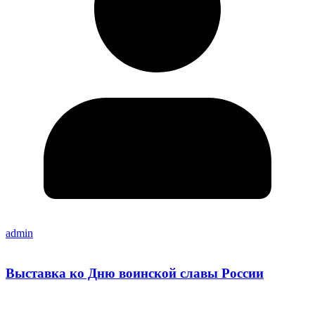
admin
Выставка ко Дню воинской славы России