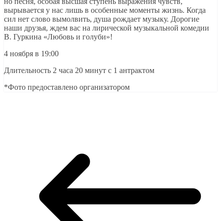
но песня, особая высшая ступень выражения чувств,
вырывается у нас лишь в особенные моменты жизнь. Когда
сил нет слово вымолвить, душа рождает музыку. Дорогие
наши друзья, ждем вас на лирической музыкальной комедии
В. Гуркина «Любовь и голуби»!
4 ноября в 19:00
Длительность 2 часа 20 минут с 1 антрактом
*Фото предоставлено организатором