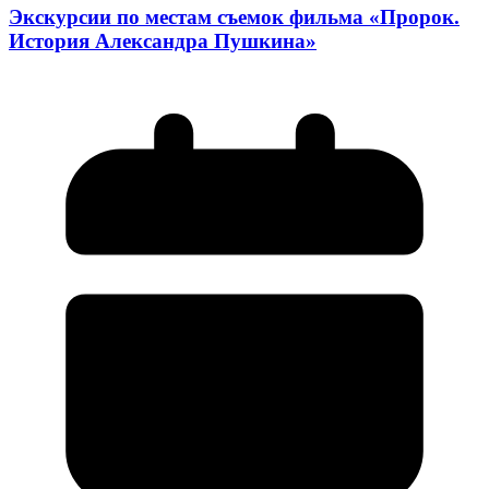
Экскурсии по местам съемок фильма «Пророк.
История Александра Пушкина»