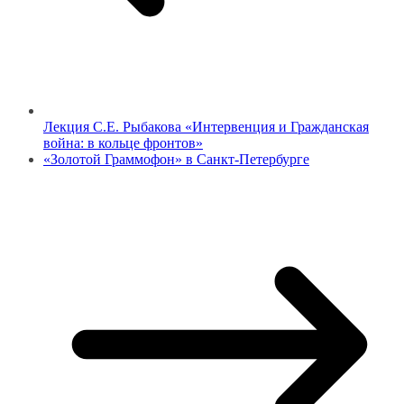
Лекция С.Е. Рыбакова «Интервенция и Гражданская
война: в кольце фронтов»
«Золотой Граммофон» в Санкт-Петербурге