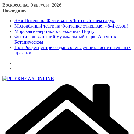
Перейти
Воскресенье, 9 августа, 2026
к
Последние:
содержимому
Эми Питерс на Фестивале «Лето в Летнем саду»
Молодёжный театр на Фонтанке открывает 48-й сезон!
Морская вечеринка в Севкабель Порту
Фестиваль «Летний музыкальный парк. Август в
Ботаническом
При Росдетцентре создан совет лучших воспитательных
практик