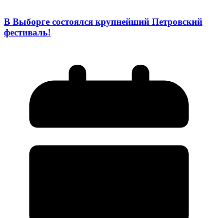
В Выборге состоялся крупнейший Петровский
фестиваль!