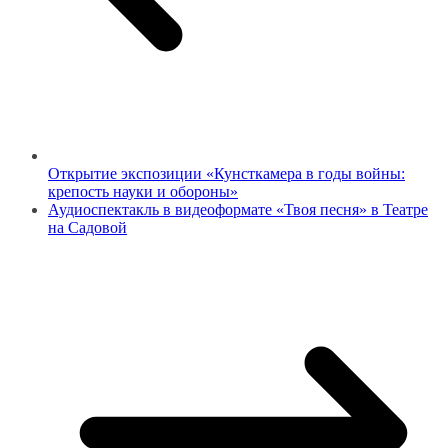
Открытие экспозиции «Кунсткамера в годы войны:
крепость науки и обороны»
Аудиоспектакль в видеоформате «Твоя песня» в Театре
на Садовой