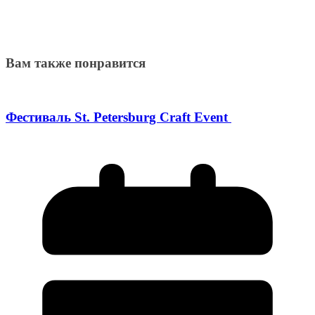
Вам также понравится
Фестиваль St. Petersburg Craft Event