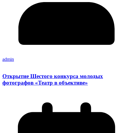
admin
Открытие Шестого конкурса молодых
фотографов «Театр в объективе»