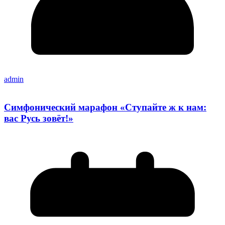
admin
Симфонический марафон «Ступайте ж к нам:
вас Русь зовёт!»