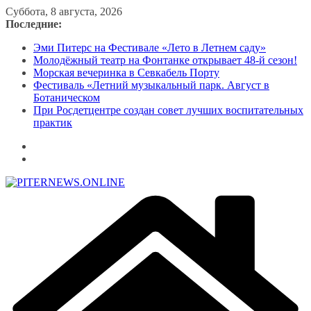
Перейти
Суббота, 8 августа, 2026
к
Последние:
содержимому
Эми Питерс на Фестивале «Лето в Летнем саду»
Молодёжный театр на Фонтанке открывает 48-й сезон!
Морская вечеринка в Севкабель Порту
Фестиваль «Летний музыкальный парк. Август в
Ботаническом
При Росдетцентре создан совет лучших воспитательных
практик