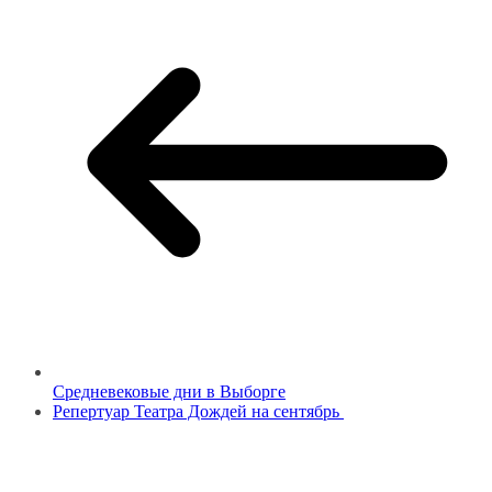
Средневековые дни в Выборге
Репертуар Театра Дождей на сентябрь