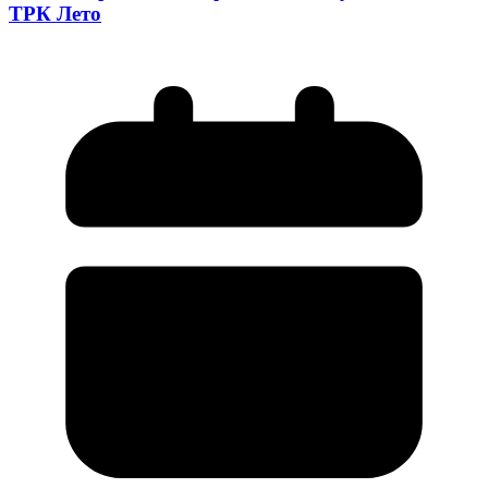
ТРК Лето