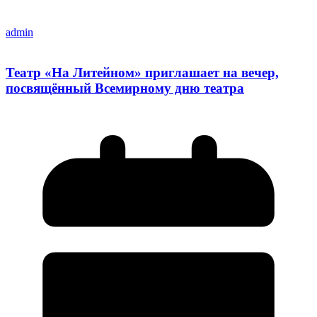
admin
Театр «На Литейном» приглашает на вечер,
посвящённый Всемирному дню театра