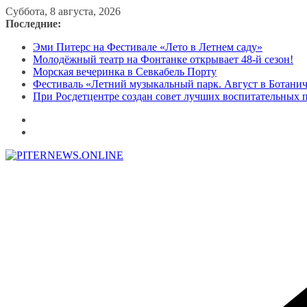
Перейти
Суббота, 8 августа, 2026
к
Последние:
содержимому
Эми Питерс на Фестивале «Лето в Летнем саду»
Молодёжный театр на Фонтанке открывает 48-й сезон!
Морская вечеринка в Севкабель Порту
Фестиваль «Летний музыкальный парк. Август в Ботани
При Росдетцентре создан совет лучших воспитательных 