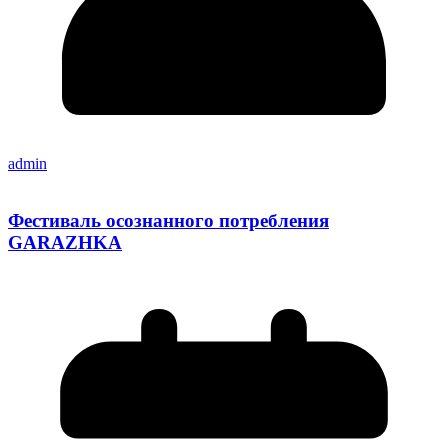
admin
Фестиваль осознанного потребления
GARAZHKA