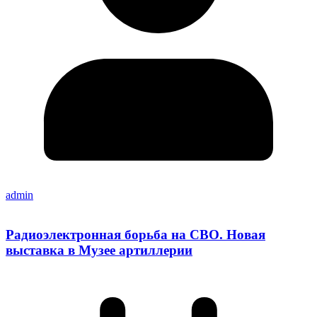
admin
Радиоэлектронная борьба на СВО. Новая
выставка в Музее артиллерии