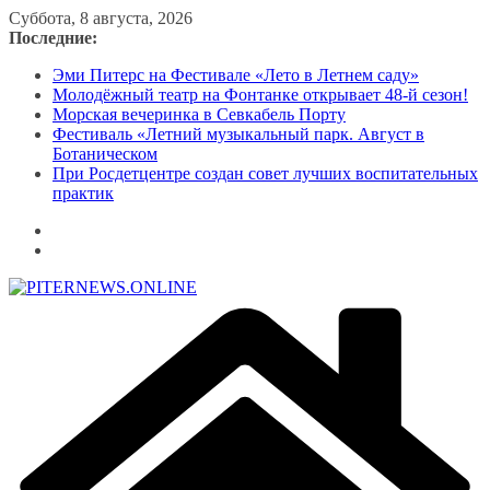
Перейти
Суббота, 8 августа, 2026
к
Последние:
содержимому
Эми Питерс на Фестивале «Лето в Летнем саду»
Молодёжный театр на Фонтанке открывает 48-й сезон!
Морская вечеринка в Севкабель Порту
Фестиваль «Летний музыкальный парк. Август в
Ботаническом
При Росдетцентре создан совет лучших воспитательных
практик