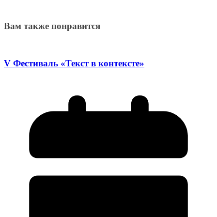
Вам также понравится
V Фестиваль «Текст в контексте»