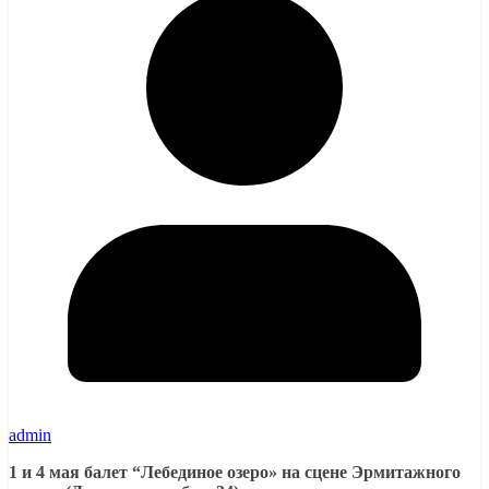
admin
1 и 4 мая балет “Лебединое озеро» на сцене Эрмитажного