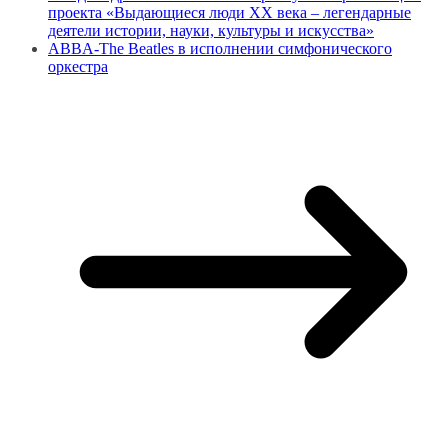
проекта «Выдающиеся люди XX века – легендарные
деятели истории, науки, культуры и искусства»
ABBA-The Beatles в исполнении симфонического
оркестра