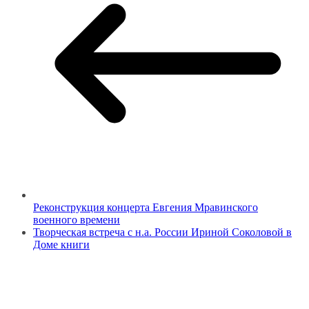
Реконструкция концерта Евгения Мравинского
военного времени
Творческая встреча с н.а. России Ириной Соколовой в
Доме книги