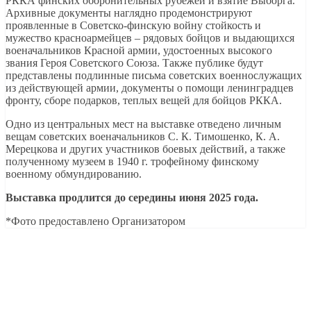
РККА финских оборонительных рубежей и взятие Выборга.
Архивные документы наглядно продемонстрируют
проявленные в Советско-финскую войну стойкость и
мужество красноармейцев – рядовых бойцов и выдающихся
военачальников Красной армии, удостоенных высокого
звания Героя Советского Союза. Также публике будут
представлены подлинные письма советских военнослужащих
из действующей армии, документы о помощи ленинградцев
фронту, сборе подарков, теплых вещей для бойцов РККА.
Одно из центральных мест на выставке отведено личным
вещам советских военачальников С. К. Тимошенко, К. А.
Мерецкова и других участников боевых действий, а также
полученному музеем в 1940 г. трофейному финскому
военному обмундированию.
Выставка продлится до середины июня 2025 года.
*Фото предоставлено Организатором