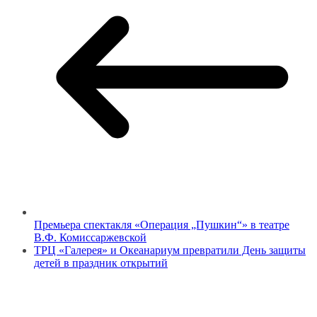
Премьера спектакля «Операция „Пушкин“» в театре
В.Ф. Комиссаржевской
ТРЦ «Галерея» и Океанариум превратили День защиты
детей в праздник открытий