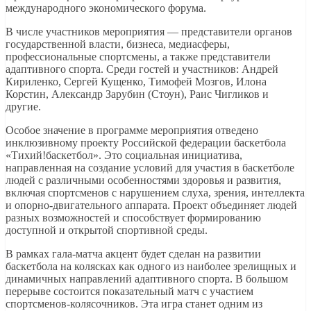
международного экономического форума.
В числе участников мероприятия — представители органов
государственной власти, бизнеса, медиасферы,
профессиональные спортсмены, а также представители
адаптивного спорта. Среди гостей и участников: Андрей
Кириленко, Сергей Кущенко, Тимофей Мозгов, Илона
Корстин, Александр Зарубин (Стоун), Раис Чигликов и
другие.
Особое значение в программе мероприятия отведено
инклюзивному проекту Российской федерации баскетбола
«Тихий!баскетбол». Это социальная инициатива,
направленная на создание условий для участия в баскетболе
людей с различными особенностями здоровья и развития,
включая спортсменов с нарушением слуха, зрения, интеллекта
и опорно-двигательного аппарата. Проект объединяет людей
разных возможностей и способствует формированию
доступной и открытой спортивной среды.
В рамках гала-матча акцент будет сделан на развитии
баскетбола на колясках как одного из наиболее зрелищных и
динамичных направлений адаптивного спорта. В большом
перерыве состоится показательный матч с участием
спортсменов-колясочников. Эта игра станет одним из