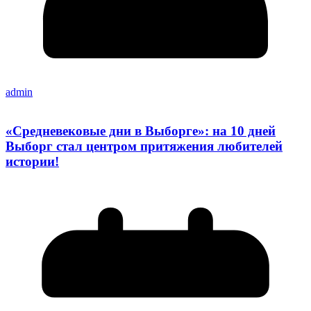
admin
«Средневековые дни в Выборге»: на 10 дней
Выборг стал центром притяжения любителей
истории!