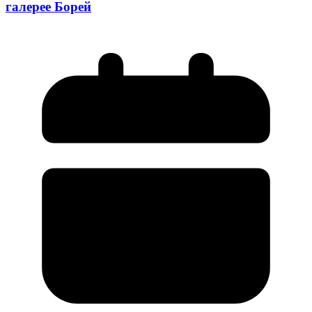
галерее Борей