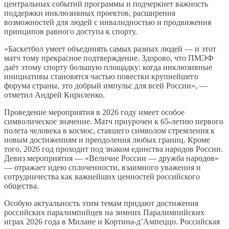
центральных событий программы и подчеркнет важность
поддержки инклюзивных проектов, расширения
возможностей для людей с инвалидностью и продвижения
принципов равного доступа к спорту.
«Баскетбол умеет объединять самых разных людей — и этот
матч тому прекрасное подтверждение. Здорово, что ПМЭФ
даёт этому спорту большую площадку: когда инклюзивные
инициативы становятся частью повестки крупнейшего
форума страны, это добрый импульс для всей России», —
отметил Андрей Кириленко.
Проведение мероприятия в 2026 году имеет особое
символическое значение. Матч приурочен к 65-летию первого
полета человека в космос, ставшего символом стремления к
новым достижениям и преодоления любых границ. Кроме
того, 2026 год проходит под знаком единства народов России.
Девиз мероприятия — «Величие России — дружба народов»
— отражает идею сплоченности, взаимного уважения и
сотрудничества как важнейших ценностей российского
общества.
Особую актуальность этим темам придают достижения
российских паралимпийцев на зимних Паралимпийских
играх 2026 года в Милане и Кортина-д’Ампеццо. Российская