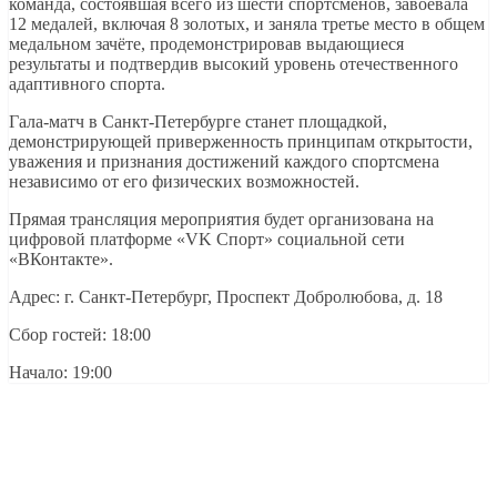
команда, состоявшая всего из шести спортсменов, завоевала
12 медалей, включая 8 золотых, и заняла третье место в общем
медальном зачёте, продемонстрировав выдающиеся
результаты и подтвердив высокий уровень отечественного
адаптивного спорта.
Гала-матч в Санкт-Петербурге станет площадкой,
демонстрирующей приверженность принципам открытости,
уважения и признания достижений каждого спортсмена
независимо от его физических возможностей.
Прямая трансляция мероприятия будет организована на
цифровой платформе «VK Спорт» социальной сети
«ВКонтакте».
Адрес: г. Санкт-Петербург, Проспект Добролюбова, д. 18
Сбор гостей: 18:00
Начало: 19:00