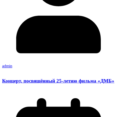
admin
Концерт, посвящённый 25-летию фильма «ДМБ»