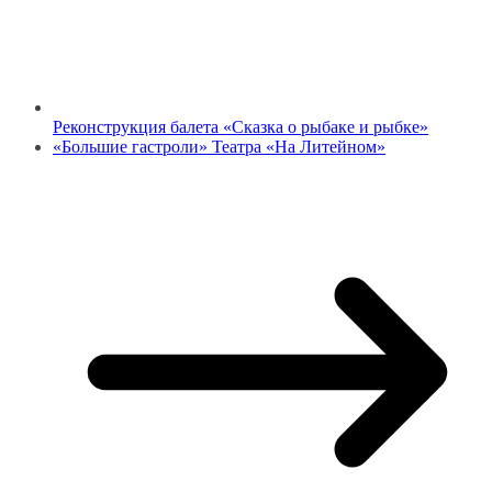
Реконструкция балета «Сказка о рыбаке и рыбке»
«Большие гастроли» Театра «На Литейном»