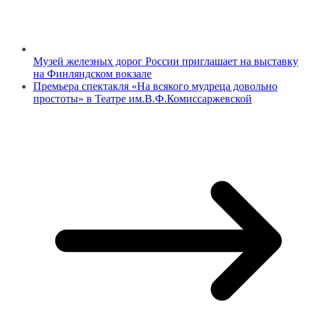
Музей железных дорог России приглашает на выставку
на Финляндском вокзале
Премьера спектакля «На всякого мудреца довольно
простоты» в Театре им.В.Ф.Комиссаржевской