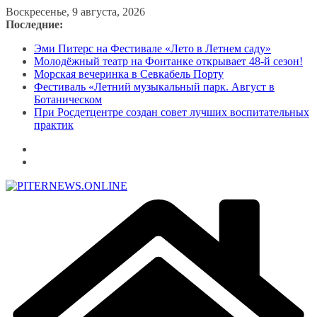
Перейти
Воскресенье, 9 августа, 2026
к
Последние:
содержимому
Эми Питерс на Фестивале «Лето в Летнем саду»
Молодёжный театр на Фонтанке открывает 48-й сезон!
Морская вечеринка в Севкабель Порту
Фестиваль «Летний музыкальный парк. Август в
Ботаническом
При Росдетцентре создан совет лучших воспитательных
практик