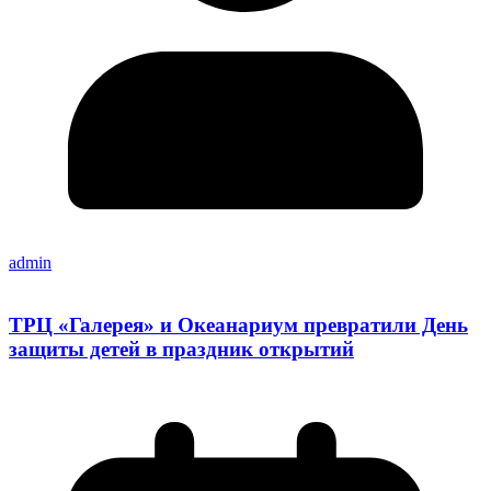
admin
ТРЦ «Галерея» и Океанариум превратили День
защиты детей в праздник открытий