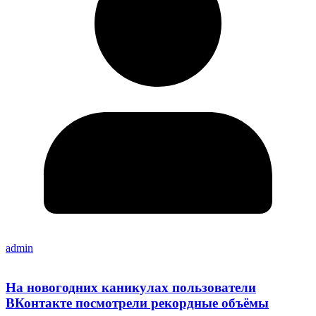
admin
На новогодних каникулах пользователи
ВКонтакте посмотрели рекордные объёмы