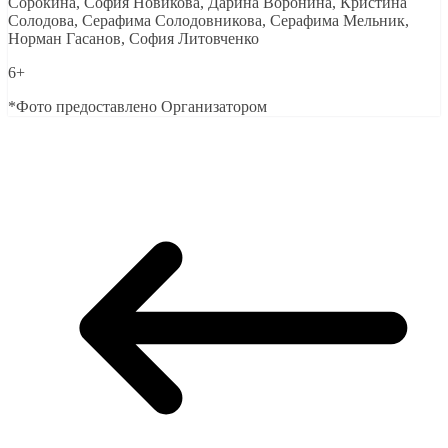
Сорокина, София Новикова, Дарина Воронина, Кристина
Солодова, Серафима Солодовникова, Серафима Мельник,
Норман Гасанов, София Литовченко
6+
*Фото предоставлено Организатором