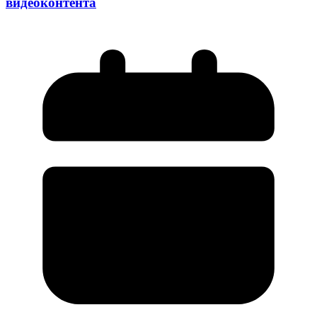
видеоконтента