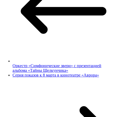
Оркестр «Симфонические звери» с презентацией
альбома «Тайны Щелкунчика»
Серия показов к 8 марта в кинотеатре «Аврора»