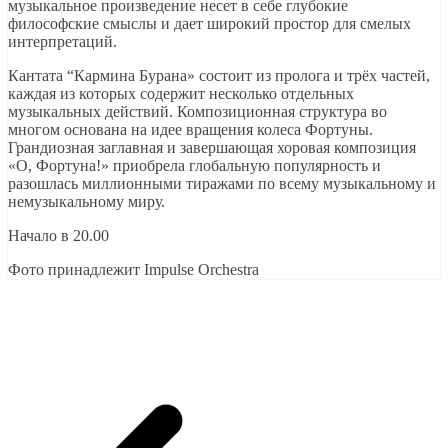
музыкальное произведение несет в себе глубокие
философские смыслы и дает широкий простор для смелых
интерпретаций.
Кантата “Кармина Бурана» состоит из пролога и трёх частей,
каждая из которых содержит несколько отдельных
музыкальных действий. Композиционная структура во
многом основана на идее вращения колеса Фортуны.
Грандиозная заглавная и завершающая хоровая композиция
«О, Фортуна!» приобрела глобальную популярность и
разошлась миллионными тиражами по всему музыкальному и
немузыкальному миру.
Начало в 20.00
Фото принадлежит Impulse Orchestra