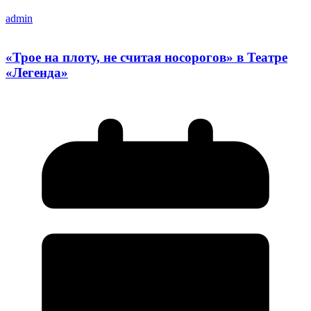
admin
«Трое на плоту, не считая носорогов» в Театре
«Легенда»