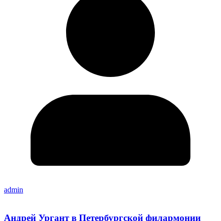
admin
Андрей Ургант в Петербургской филармонии