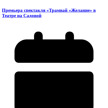
Премьера спектакля «Трамвай «Желание» в
Театре на Садовой