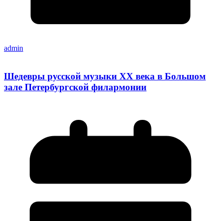
admin
Шедевры русской музыки XX века в Большом
зале Петербургской филармонии