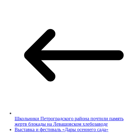
Школьники Петроградского района почтили память
жертв блокады на Левашовском хлебозаводе
Выставка и фестиваль «Дары осеннего сада»