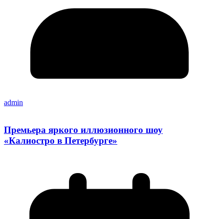
admin
Премьера яркого иллюзионного шоу
«Калиостро в Петербурге»