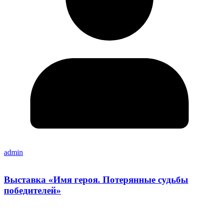
admin
Выставка «Имя героя. Потерянные судьбы
победителей»