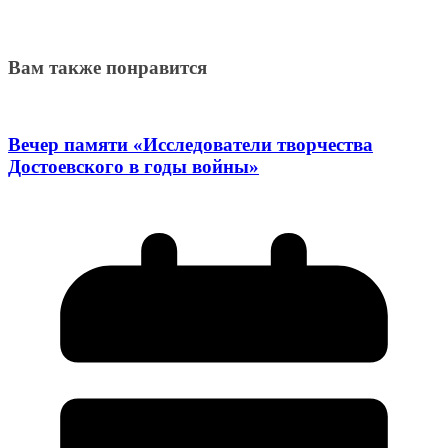
Вам также понравится
Вечер памяти «Исследователи творчества
Достоевского в годы войны»