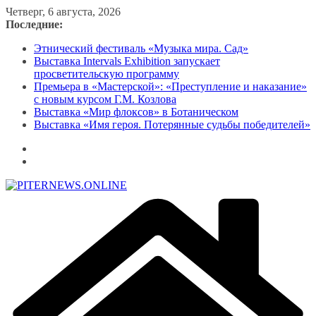
Перейти
Четверг, 6 августа, 2026
к
Последние:
содержимому
Этнический фестиваль «Музыка мира. Сад»
Выставка Intervals Exhibition запускает
просветительскую программу
Премьера в «Мастерской»: «Преступление и наказание»
с новым курсом Г.М. Козлова
Выставка «Мир флоксов» в Ботаническом
Выставка «Имя героя. Потерянные судьбы победителей»