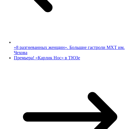
«8 разгневанных женщин». Большие гастроли МХТ им.
Чехова
Премьера! «Карлик Нос» в ТЮЗе