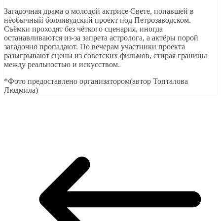
Загадочная драма о молодой актрисе Свете, попавшей в
необычный болливудский проект под Петрозаводском.
Съёмки проходят без чёткого сценария, иногда
останавливаются из-за запрета астролога, а актёры порой
загадочно пропадают. По вечерам участники проекта
разыгрывают сцены из советских фильмов, стирая границы
между реальностью и искусством.
*Фото предоставлено организатором(автор Топталова
Людмила)