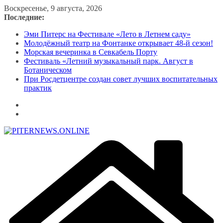
Перейти
Воскресенье, 9 августа, 2026
к
Последние:
содержимому
Эми Питерс на Фестивале «Лето в Летнем саду»
Молодёжный театр на Фонтанке открывает 48-й сезон!
Морская вечеринка в Севкабель Порту
Фестиваль «Летний музыкальный парк. Август в
Ботаническом
При Росдетцентре создан совет лучших воспитательных
практик