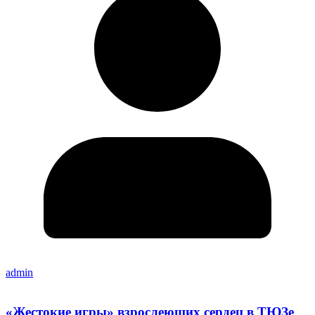
admin
«Жестокие игры» взрослеющих сердец в ТЮЗе