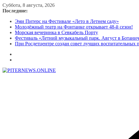
Перейти
Суббота, 8 августа, 2026
к
Последние:
содержимому
Эми Питерс на Фестивале «Лето в Летнем саду»
Молодёжный театр на Фонтанке открывает 48-й сезон!
Морская вечеринка в Севкабель Порту
Фестиваль «Летний музыкальный парк. Август в Ботани
При Росдетцентре создан совет лучших воспитательных 