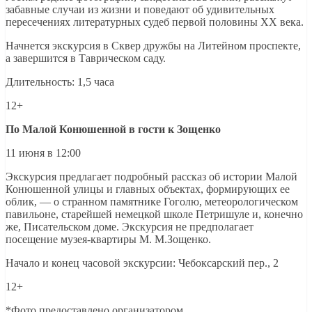
забавные случаи из жизни и поведают об удивительных
пересечениях литературных судеб первой половины ХХ века.
Начнется экскурсия в Сквер дружбы на Литейном проспекте,
а завершится в Таврическом саду.
Длительность: 1,5 часа
12+
По Малой Конюшенной в гости к Зощенко
11 июня в 12:00
Экскурсия предлагает подробный рассказ об истории Малой
Конюшенной улицы и главных объектах, формирующих ее
облик, — о странном памятнике Гоголю, метеорологическом
павильоне, старейшей немецкой школе Петришуле и, конечно
же, Писательском доме. Экскурсия не предполагает
посещение музея-квартиры М. М.Зощенко.
Начало и конец часовой экскурсии: Чебоксарский пер., 2
12+
*Фото предоставлено организатором