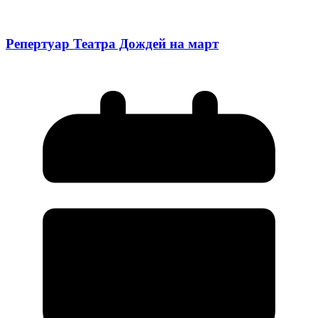
Репертуар Театра Дождей на март