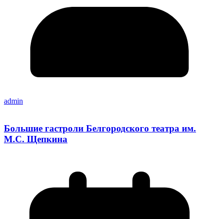
admin
Большие гастроли Белгородского театра им.
М.С. Щепкина