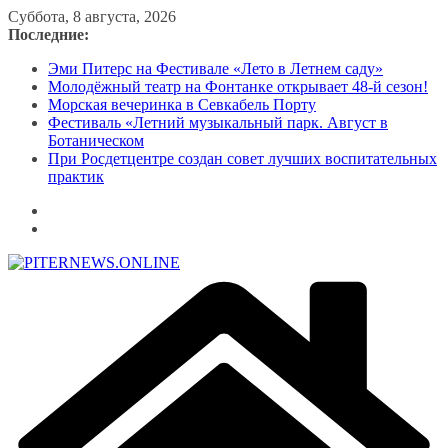
Перейти
Суббота, 8 августа, 2026
к
Последние:
содержимому
Эми Питерс на Фестивале «Лето в Летнем саду»
Молодёжный театр на Фонтанке открывает 48-й сезон!
Морская вечеринка в Севкабель Порту
Фестиваль «Летний музыкальный парк. Август в
Ботаническом
При Росдетцентре создан совет лучших воспитательных
практик