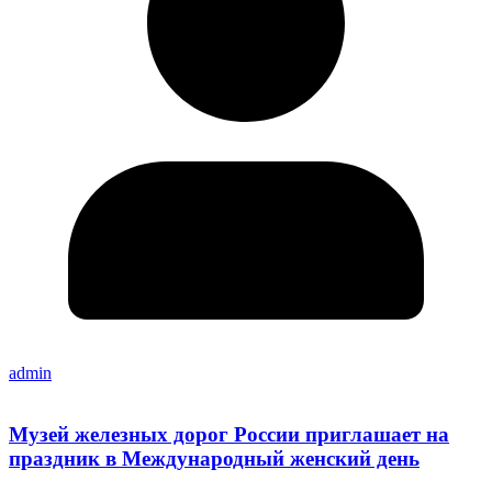
admin
Музей железных дорог России приглашает на
праздник в Международный женский день