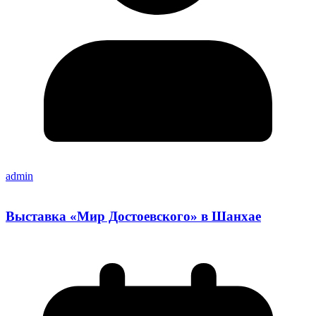
admin
Выставка «Мир Достоевского» в Шанхае