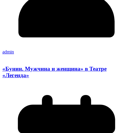
admin
«Бунин. Мужчина и женщина» в Театре
«Легенда»