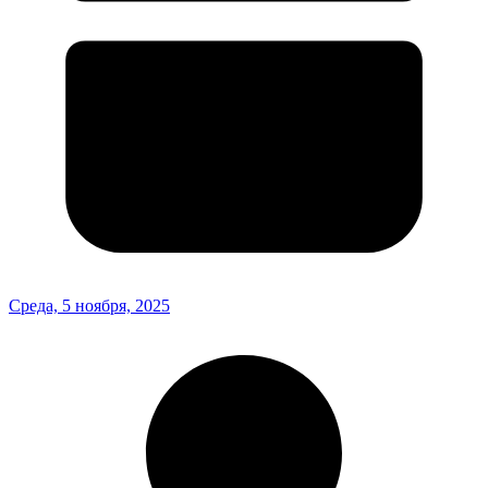
Среда, 5 ноября, 2025