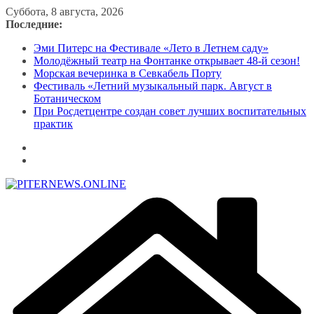
Перейти
Суббота, 8 августа, 2026
к
Последние:
содержимому
Эми Питерс на Фестивале «Лето в Летнем саду»
Молодёжный театр на Фонтанке открывает 48-й сезон!
Морская вечеринка в Севкабель Порту
Фестиваль «Летний музыкальный парк. Август в
Ботаническом
При Росдетцентре создан совет лучших воспитательных
практик