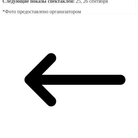
Следующие показы спектаклей:
25, 26 сентября
*Фото предоставлено организатором