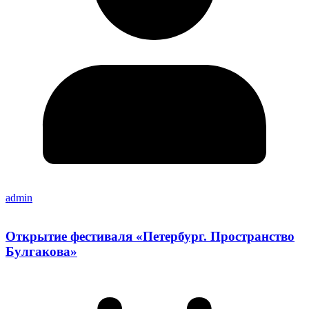
admin
Открытие фестиваля «Петербург. Пространство
Булгакова»