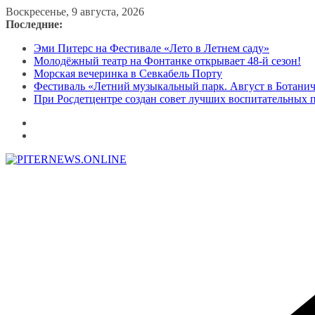
Перейти
Воскресенье, 9 августа, 2026
к
Последние:
содержимому
Эми Питерс на Фестивале «Лето в Летнем саду»
Молодёжный театр на Фонтанке открывает 48-й сезон!
Морская вечеринка в Севкабель Порту
Фестиваль «Летний музыкальный парк. Август в Ботани
При Росдетцентре создан совет лучших воспитательных 