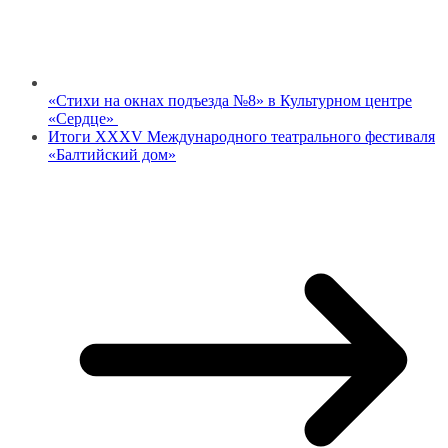
«Стихи на окнах подъезда №8» в Культурном центре
«Сердце»
Итоги XXXV Международного театрального фестиваля
«Балтийский дом»