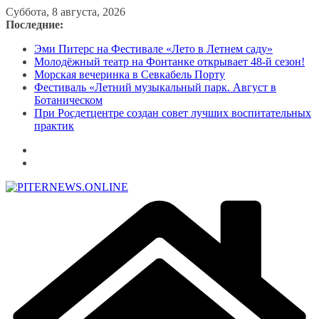
Перейти
Суббота, 8 августа, 2026
к
Последние:
содержимому
Эми Питерс на Фестивале «Лето в Летнем саду»
Молодёжный театр на Фонтанке открывает 48-й сезон!
Морская вечеринка в Севкабель Порту
Фестиваль «Летний музыкальный парк. Август в
Ботаническом
При Росдетцентре создан совет лучших воспитательных
практик