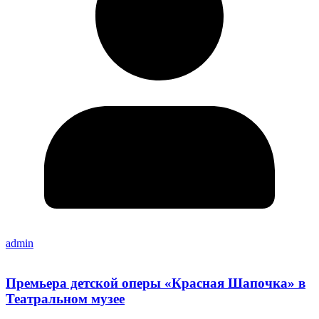
admin
Премьера детской оперы «Красная Шапочка» в
Театральном музее