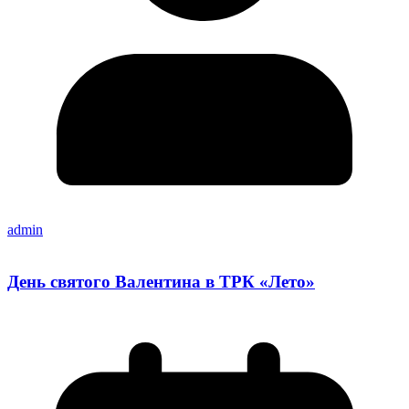
admin
День святого Валентина в ТРК «Лето»