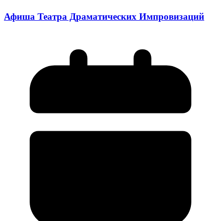
Афиша Театра Драматических Импровизаций