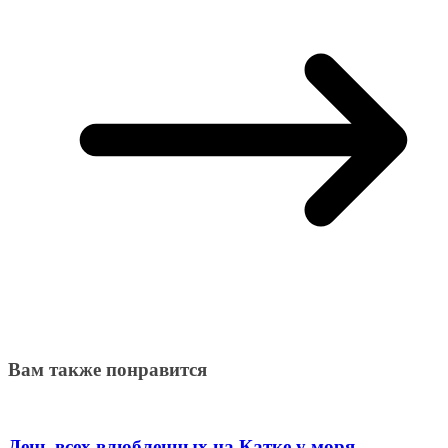
Вам также понравится
День всех влюбленных на Катке у моря