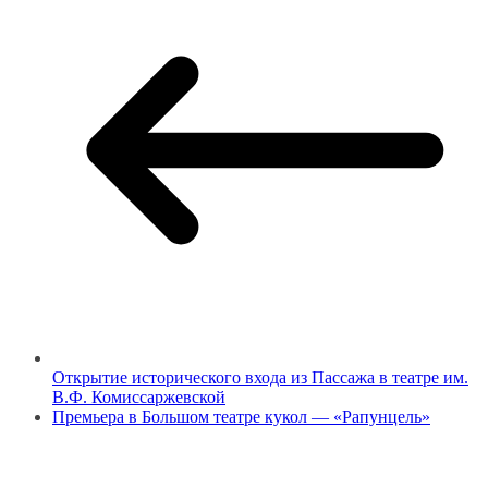
Открытие исторического входа из Пассажа в театре им.
В.Ф. Комиссаржевской
Премьера в Большом театре кукол — «Рапунцель»