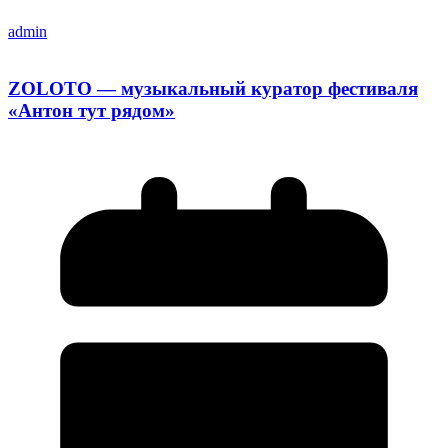
admin
ZOLOTO — музыкальный куратор фестиваля
«Антон тут рядом»