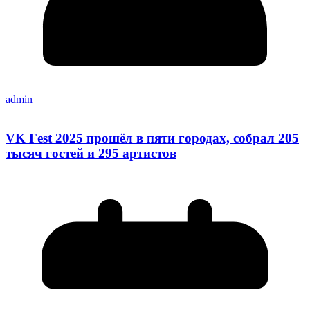
admin
VK Fest 2025 прошёл в пяти городах, собрал 205
тысяч гостей и 295 артистов