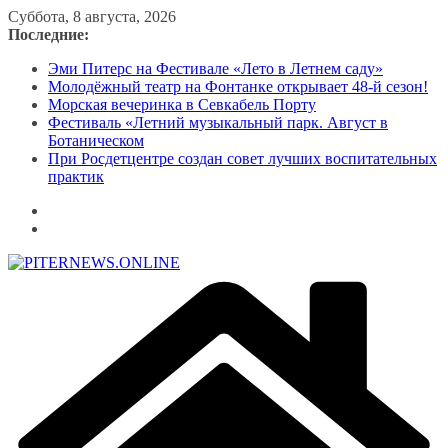
Перейти
Суббота, 8 августа, 2026
к
Последние:
содержимому
Эми Питерс на Фестивале «Лето в Летнем саду»
Молодёжный театр на Фонтанке открывает 48-й сезон!
Морская вечеринка в Севкабель Порту
Фестиваль «Летний музыкальный парк. Август в
Ботаническом
При Росдетцентре создан совет лучших воспитательных
практик