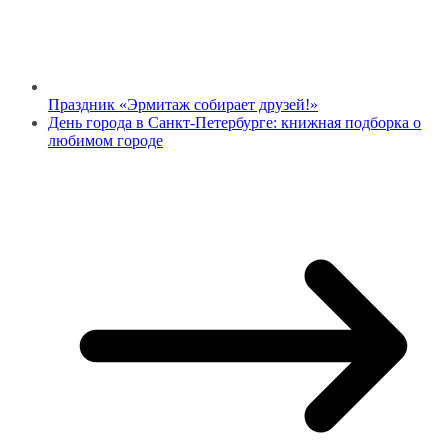
Праздник «Эрмитаж собирает друзей!»
День города в Санкт-Петербурге: книжная подборка о
любимом городе