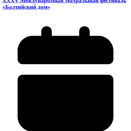
XXXV Международный театральный фестиваль
«Балтийский дом»