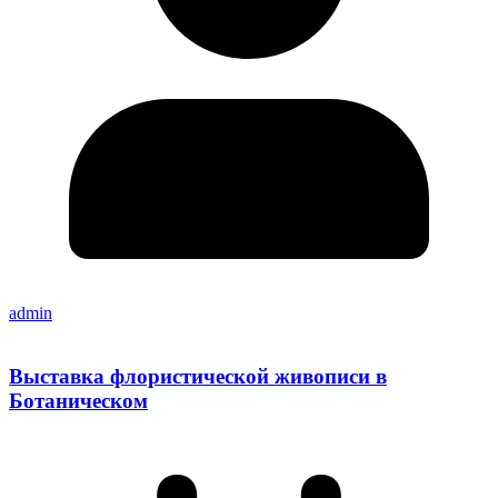
admin
Выставка флористической живописи в
Ботаническом