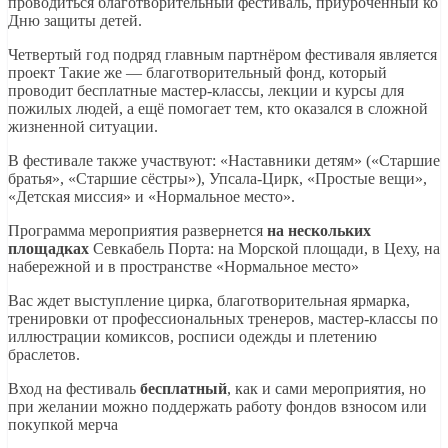
проводиться благотворительный фестиваль, приуроченный ко
Дню защиты детей.
Четвертый год подряд главным партнёром фестиваля является
проект Такие же — благотворительный фонд, который
проводит бесплатные мастер-классы, лекции и курсы для
пожилых людей, а ещё помогает тем, кто оказался в сложной
жизненной ситуации.
В фестивале также участвуют: «Наставники детям» («Старшие
братья», «Старшие сёстры»), Упсала-Цирк, «Простые вещи»,
«Детская миссия» и «Нормальное место».
Программа мероприятия развернется
на нескольких
площадках
Севкабель Порта: на Морской площади, в Цеху, на
набережной и в пространстве «Нормальное место»
Вас ждет выступление цирка, благотворительная ярмарка,
тренировки от профессиональных тренеров, мастер-классы по
иллюстрации комиксов, росписи одежды и плетению
браслетов.
Вход на фестиваль
бесплатный
, как и сами мероприятия, но
при желании можно поддержать работу фондов взносом или
покупкой мерча