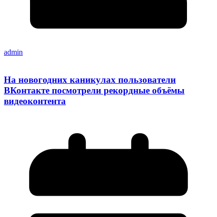
admin
На новогодних каникулах пользователи
ВКонтакте посмотрели рекордные объёмы
видеоконтента