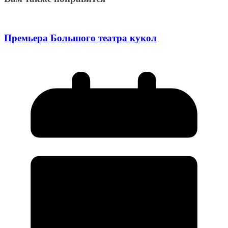
Премьера Большого театра кукол