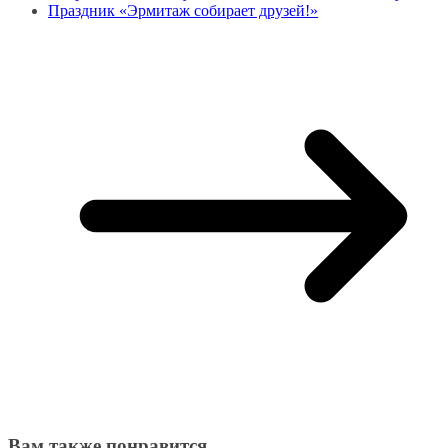
Праздник «Эрмитаж собирает друзей!»
Вам также понравится