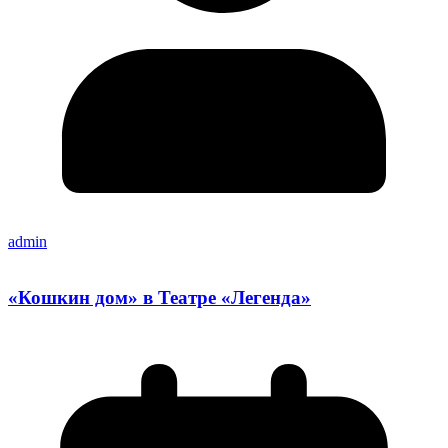
admin
«Кошкин дом» в Театре «Легенда»