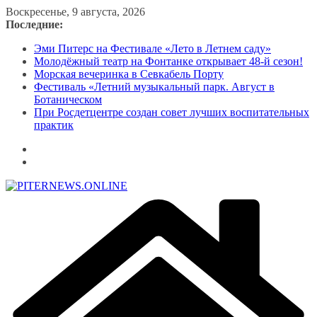
Перейти
Воскресенье, 9 августа, 2026
к
Последние:
содержимому
Эми Питерс на Фестивале «Лето в Летнем саду»
Молодёжный театр на Фонтанке открывает 48-й сезон!
Морская вечеринка в Севкабель Порту
Фестиваль «Летний музыкальный парк. Август в
Ботаническом
При Росдетцентре создан совет лучших воспитательных
практик