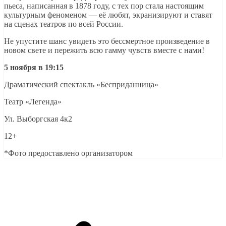
пьеса, написанная в 1878 году, с тех пор стала настоящим
культурным феноменом — её любят, экранизируют и ставят
на сценах театров по всей России.
Не упустите шанс увидеть это бессмертное произведение в
новом свете и пережить всю гамму чувств вместе с нами!
5 ноября в 19:15
Драматический спектакль «Бесприданница»
Театр «Легенда»
Ул. Выборгская 4к2
12+
*Фото предоставлено организатором