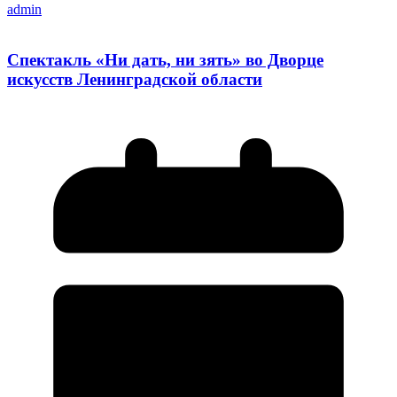
admin
Cпектакль «Ни дать, ни зять» во Дворце
искусств Ленинградской области