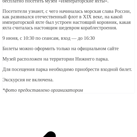
бесплатно посетить музей «Императорские яхты».
Посетители узнают, с чего начиналась морская слава России,
как развивался отечественный флот в XIX веке, на какой
императорской яхте был устроен настоящий коровник, какая
яхта считалась настоящим шедевром кораблестроения.
9 июня, с 10:30 по сеансам, вход — до 16:30
Билеты можно оформить только на официальном сайте
Музей расположен на территории Нижнего парка.
Для посещения парка необходимо приобрести входной билет.
Экскурсия не включена.
*фото предоставлено организатором