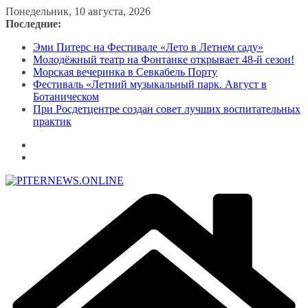
Перейти
Понедельник, 10 августа, 2026
к
Последние:
содержимому
Эми Питерс на Фестивале «Лето в Летнем саду»
Молодёжный театр на Фонтанке открывает 48-й сезон!
Морская вечеринка в Севкабель Порту
Фестиваль «Летний музыкальный парк. Август в
Ботаническом
При Росдетцентре создан совет лучших воспитательных
практик