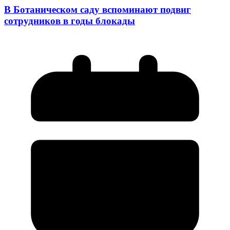
В Ботаническом саду вспоминают подвиг
сотрудников в годы блокады