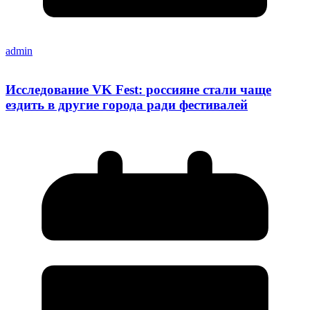
admin
Исследование VK Fest: россияне стали чаще
ездить в другие города ради фестивалей