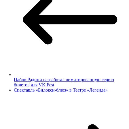
Пабло Радини разработал лимитированную серию
билетов для VK Fest
Спектакль «Билокси-блюз» в Театре «Легенда»