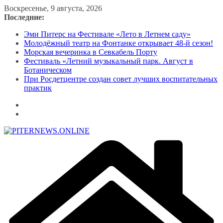
Перейти
Воскресенье, 9 августа, 2026
к
Последние:
содержимому
Эми Питерс на Фестивале «Лето в Летнем саду»
Молодёжный театр на Фонтанке открывает 48-й сезон!
Морская вечеринка в Севкабель Порту
Фестиваль «Летний музыкальный парк. Август в
Ботаническом
При Росдетцентре создан совет лучших воспитательных
практик