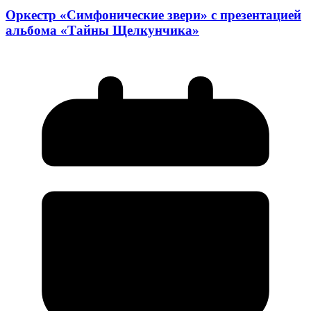
Оркестр «Симфонические звери» с презентацией
альбома «Тайны Щелкунчика»