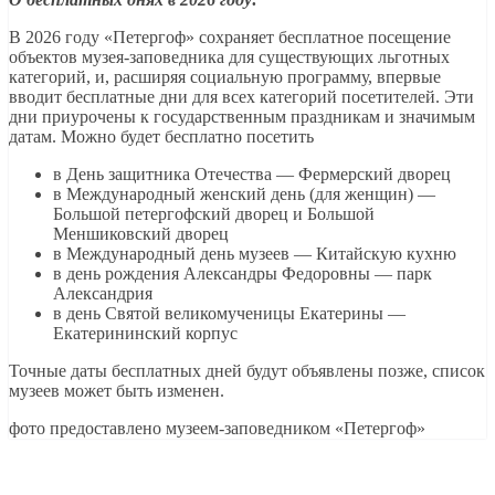
В 2026 году «Петергоф» сохраняет бесплатное посещение
объектов музея-заповедника для существующих льготных
категорий, и, расширяя социальную программу, впервые
вводит бесплатные дни для всех категорий посетителей. Эти
дни приурочены к государственным праздникам и значимым
датам. Можно будет бесплатно посетить
в День защитника Отечества — Фермерский дворец
в Международный женский день (для женщин) —
Большой петергофский дворец и Большой
Меншиковский дворец
в Международный день музеев — Китайскую кухню
в день рождения Александры Федоровны — парк
Александрия
в день Святой великомученицы Екатерины —
Екатерининский корпус
Точные даты бесплатных дней будут объявлены позже, список
музеев может быть изменен.
фото предоставлено музеем-заповедником «Петергоф»