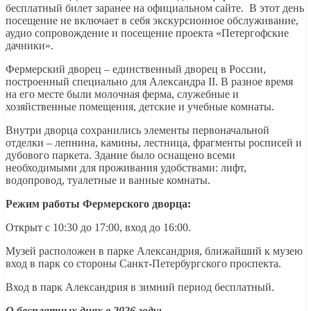
бесплатный билет заранее на официальном сайте. В этот день
посещение не включает в себя экскурсионное обслуживание,
аудио сопровождение и посещение проекта «Петергофские
дачники».
Фермерский дворец – единственный дворец в России,
построенный специально для Александра II. В разное время
на его месте были молочная ферма, служебные и
хозяйственные помещения, детские и учебные комнаты.
Внутри дворца сохранились элементы первоначальной
отделки – лепнина, камины, лестница, фрагменты росписей и
дубового паркета. Здание было оснащено всеми
необходимыми для проживания удобствами: лифт,
водопровод, туалетные и ванные комнаты.
Режим работы Фермерского дворца:
Открыт с 10:30 до 17:00, вход до 16:00.
Музей расположен в парке Александрия, ближайший к музею
вход в парк со стороны Санкт-Петербургского проспекта.
Вход в парк Александрия в зимний период бесплатный.
О бесплатных днях в 2026 году: