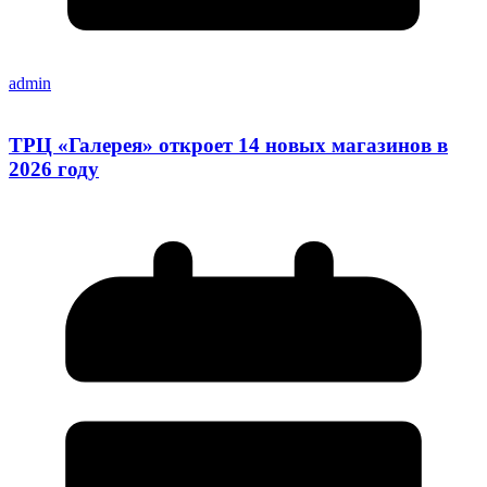
admin
ТРЦ «Галерея» откроет 14 новых магазинов в
2026 году