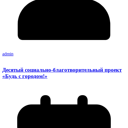
admin
Десятый социально-благотворительный проект
«Будь с городом!»