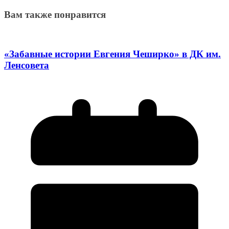
Вам также понравится
«Забавные истории Евгения Чеширко» в ДК им.
Ленсовета