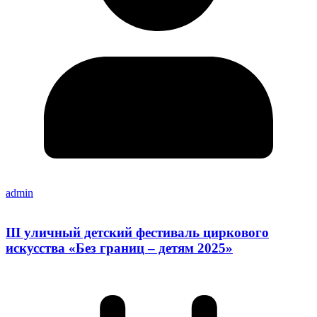
admin
III уличный детский фестиваль циркового
искусства «Без границ – детям 2025»