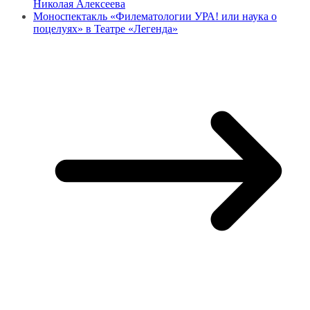
Николая Алексеева
Моноспектакль «Филематологии УРА! или наука о
поцелуях» в Театре «Легенда»