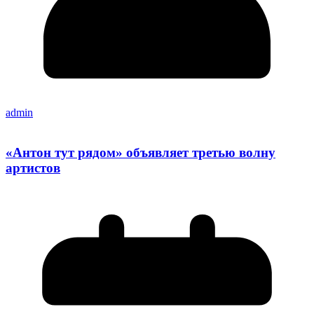
admin
«Антон тут рядом» объявляет третью волну
артистов