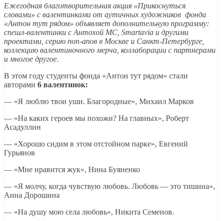
Ежегодная благотворительная акция «Прикоснуться
словами» с валентинками от аутичных художников фонда
«Антон тут рядом» объявляет дополнительную программу:
спешл-валентинки с Антохой МС, Smartavia и другими
проектами, серию поп-апов в Москве и Санкт-Петербурге,
коллекцию валентиночного мерча, коллаборации с партнерами
и многое другое.
В этом году студенты фонда «Антон тут рядом» стали
авторами
6 валентинок:
— «Я люблю твои уши. Благородные», Михаил Марков
— «На каких героев мы похожи? На главных», Роберт
Асадуллин
— «Хорошо сидим в этом отстойном парке», Евгений
Гурьянов
— «Мне нравится жук», Нина Буяненко
— «Я молчу, когда чувствую любовь. Любовь — это тишина»,
Анна Дорошина
— «На душу мою села любовь», Никита Семенов.