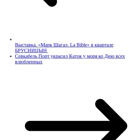
Выставка. «Марк Шагал. La Bible» в квартале
БРУСНИЦЫН
Севкабель Порт украсил Каток у моря ко Дню всех
влюбленных