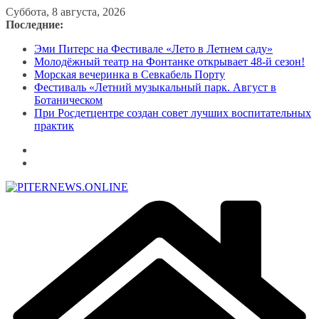
Перейти
Суббота, 8 августа, 2026
к
Последние:
содержимому
Эми Питерс на Фестивале «Лето в Летнем саду»
Молодёжный театр на Фонтанке открывает 48-й сезон!
Морская вечеринка в Севкабель Порту
Фестиваль «Летний музыкальный парк. Август в
Ботаническом
При Росдетцентре создан совет лучших воспитательных
практик