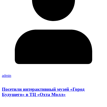
admin
Посетили интерактивный музей «Город
Будущего» в ТЦ «Охта Молл»