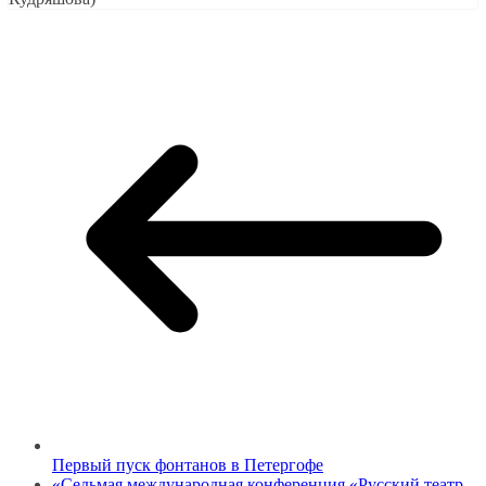
Первый пуск фонтанов в Петергофе
«Седьмая международная конференция «Русский театр