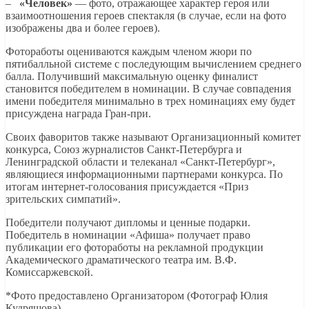
–
«Человек»
— фото, отражающее характер героя или
взаимоотношения героев спектакля (в случае, если на фото
изображены два и более героев).
Фотоработы оцениваются каждым членом жюри по
пятибалльной системе с последующим вычислением среднего
балла. Получивший максимальную оценку финалист
становится победителем в номинации. В случае совпадения
имени победителя минимально в трех номинациях ему будет
присуждена награда Гран-при.
Своих фаворитов также называют Организационный комитет
конкурса, Союз журналистов Санкт-Петербурга и
Ленинградской области и телеканал «Санкт-Петербург»,
являющиеся информационными партнерами конкурса. По
итогам интернет-голосования присуждается «Приз
зрительских симпатий».
Победители получают дипломы и ценные подарки.
Победитель в номинации «Афиша» получает право
публикации его фотоработы на рекламной продукции
Академического драматического театра им. В.Ф.
Комиссаржевской.
*Фото предоставлено Организатором (Фотограф Юлия
Кудряшова)