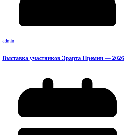
admin
Выставка участников Эрарта Премии — 2026