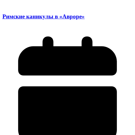
Римские каникулы в «Авроре»