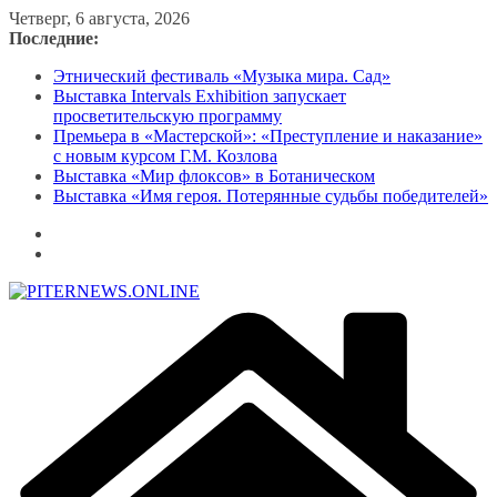
Перейти
Четверг, 6 августа, 2026
к
Последние:
содержимому
Этнический фестиваль «Музыка мира. Сад»
Выставка Intervals Exhibition запускает
просветительскую программу
Премьера в «Мастерской»: «Преступление и наказание»
с новым курсом Г.М. Козлова
Выставка «Мир флоксов» в Ботаническом
Выставка «Имя героя. Потерянные судьбы победителей»