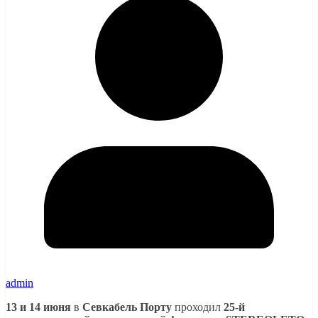
admin
13 и 14 июня
в
Севкабель Порту
проходил
25-й