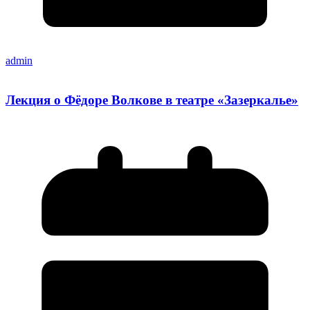
admin
Лекция о Фёдоре Волкове в театре «Зазеркалье»